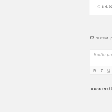
8. 6. 
Nastavit u
0
KOMENTÁ