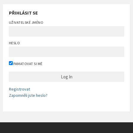
PŘIHLÁSIT SE
UŽIVATELSKÉ JMÉNO
HESLO
PAMATOVAT SI MĚ
Registrovat
Zapomněli jste heslo?