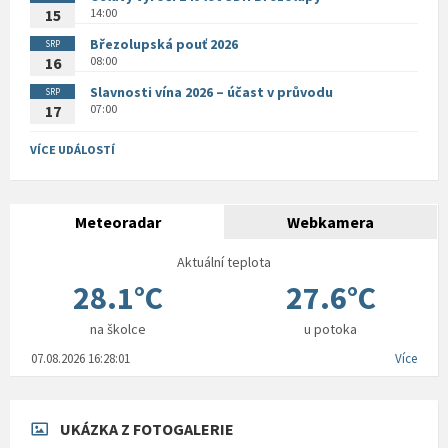
14:00
15
Březolupská pouť 2026
SRP
08:00
16
Slavnosti vína 2026 – účast v průvodu
SRP
07:00
17
VÍCE UDÁLOSTÍ
Meteoradar
Webkamera
Aktuální teplota
28.1°C
27.6°C
na školce
u potoka
07.08.2026 16:28:01
Více
UKÁZKA Z FOTOGALERIE