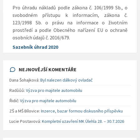
Pro úhradu nákladů podle zákona č. 106/1999 Sb., o
svobodném přístupu k informacím, zákona č.
123/1998 Sb. o právu na informace o životním
prostředí a podle Obecného nařízení EU o ochraně
osobních údajů č. 2016/679.
Sazebník úhrad 2020
NEJNOVĚJŠÍ KOMENTÁŘE
Dana Šohajková
:
Byl nalezen dálkový ovladač
Radůůů
:
Výzva pro majitele automobilu
Řidič
:
Výzva pro majitele automobilu
ZŠ a MŠ Bílovice
:
Inzerce, bazar formou diskusního příspěvku
Lucie Postavová
:
Kompletní uzavření MK Úlehla 28. – 30.7.2026