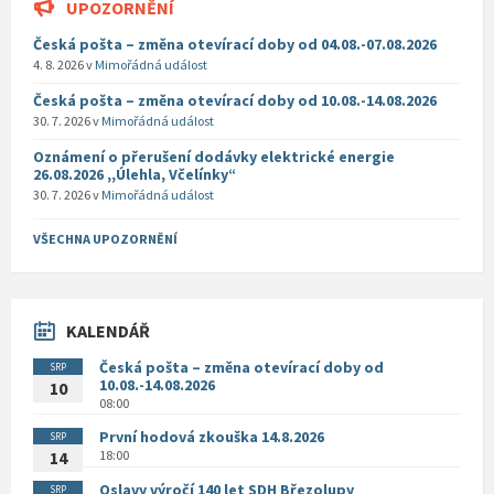
UPOZORNĚNÍ
Česká pošta – změna otevírací doby od 04.08.-07.08.2026
4. 8. 2026
v
Mimořádná událost
Česká pošta – změna otevírací doby od 10.08.-14.08.2026
30. 7. 2026
v
Mimořádná událost
Oznámení o přerušení dodávky elektrické energie
26.08.2026 ,,Úlehla, Včelínky“
30. 7. 2026
v
Mimořádná událost
VŠECHNA UPOZORNĚNÍ
KALENDÁŘ
Česká pošta – změna otevírací doby od
SRP
10.08.-14.08.2026
10
08:00
První hodová zkouška 14.8.2026
SRP
18:00
14
Oslavy výročí 140 let SDH Březolupy
SRP