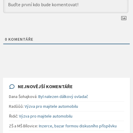
0
KOMENTÁŘE
NEJNOVĚJŠÍ KOMENTÁŘE
Dana Šohajková
:
Byl nalezen dálkový ovladač
Radůůů
:
Výzva pro majitele automobilu
Řidič
:
Výzva pro majitele automobilu
ZŠ a MŠ Bílovice
:
Inzerce, bazar formou diskusního příspěvku