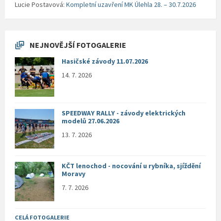
Lucie Postavová
:
Kompletní uzavření MK Úlehla 28. – 30.7.2026
NEJNOVĚJŠÍ FOTOGALERIE
Hasičské závody 11.07.2026
14. 7. 2026
SPEEDWAY RALLY - závody elektrických
modelů 27.06.2026
13. 7. 2026
KČT lenochod - nocování u rybníka, sjíždění
Moravy
7. 7. 2026
CELÁ FOTOGALERIE