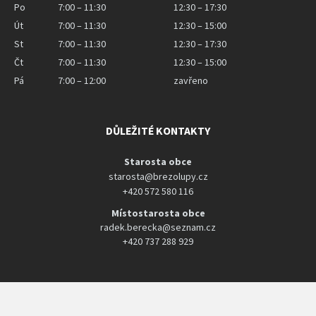
Po
7:00 – 11:30
12:30 – 17:30
Út
7:00 – 11:30
12:30 – 15:00
St
7:00 – 11:30
12:30 – 17:30
Čt
7:00 – 11:30
12:30 – 15:00
Pá
7:00 – 12:00
zavřeno
DŮLEŽITÉ KONTAKTY
Starosta obce
starosta@brezolupy.cz
+420 572 580 116
Místostarosta obce
radek.berecka@seznam.cz
+420 737 288 929