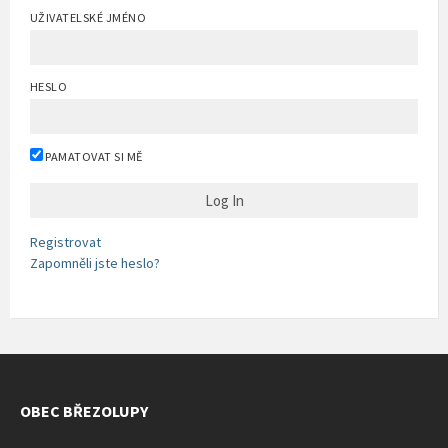
UŽIVATELSKÉ JMÉNO
HESLO
PAMATOVAT SI MĚ
Registrovat
Zapomněli jste heslo?
OBEC BŘEZOLUPY