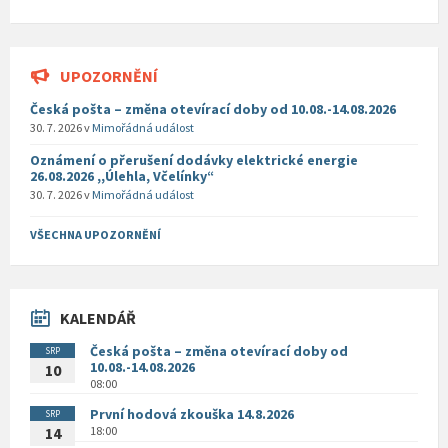
UPOZORNĚNÍ
Česká pošta – změna otevírací doby od 10.08.-14.08.2026
30. 7. 2026
v
Mimořádná událost
Oznámení o přerušení dodávky elektrické energie
26.08.2026 ,,Úlehla, Včelínky“
30. 7. 2026
v
Mimořádná událost
VŠECHNA UPOZORNĚNÍ
KALENDÁŘ
Česká pošta – změna otevírací doby od
SRP
10.08.-14.08.2026
10
08:00
První hodová zkouška 14.8.2026
SRP
18:00
14