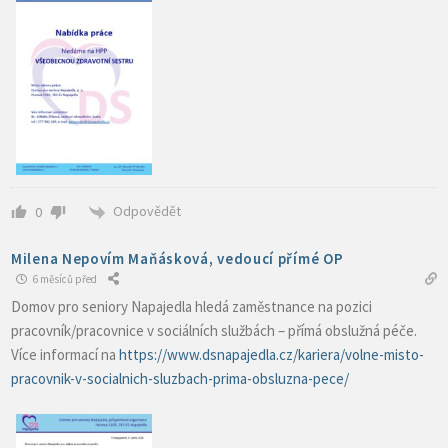
Odpovědět
0
Milena Nepovím Maňásková, vedoucí přímé OP
6 měsíců před
Domov pro seniory Napajedla hledá zaměstnance na pozici
pracovník/pracovnice v sociálních službách – přímá obslužná péče.
Více informací na
https://www.dsnapajedla.cz/kariera/volne-misto-
pracovnik-v-socialnich-sluzbach-prima-obsluzna-pece/