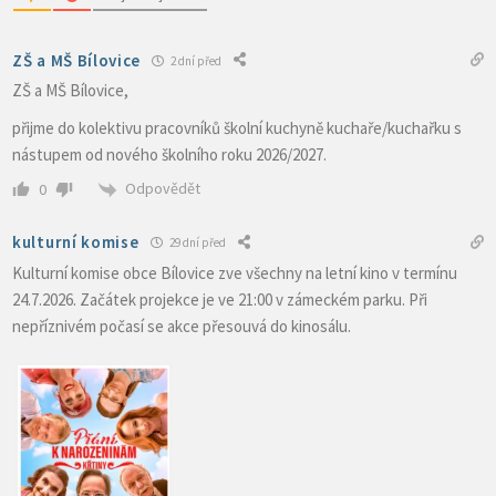
ZŠ a MŠ Bílovice
2 dní před
ZŠ a MŠ Bílovice,
přijme do kolektivu pracovníků školní kuchyně kuchaře/kuchařku s
nástupem od nového školního roku 2026/2027.
Odpovědět
0
kulturní komise
29 dní před
Kulturní komise obce Bílovice zve všechny na letní kino v termínu
24.7.2026. Začátek projekce je ve 21:00 v zámeckém parku. Při
nepříznivém počasí se akce přesouvá do kinosálu.