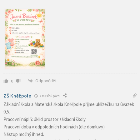
Odpovědět
0
ZŠ Kněžpole
4 měsíců před
Základní škola a Mateřská škola Kněžpole přijme uklízečku na úvazek
0,5.
Pracovní náplň: úklid prostor základní školy
Pracovní doba v odpoledních hodinách (dle domluvy)
Nástup možný ihned.