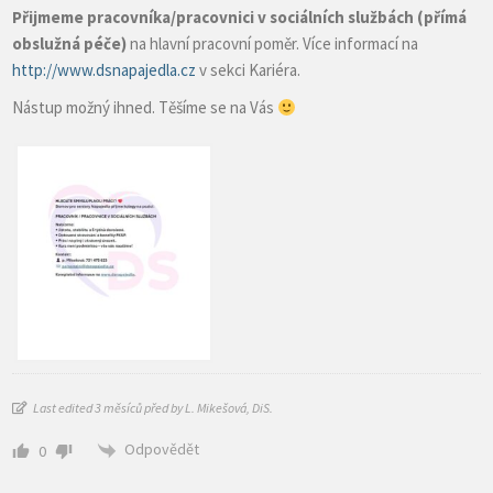
Přijmeme pracovníka/pracovnici v sociálních službách (přímá
obslužná péče)
na hlavní pracovní poměr. Více informací na
http://www.dsnapajedla.cz
v sekci Kariéra.
Nástup možný ihned. Těšíme se na Vás
Last edited 3 měsíců před by L. Mikešová, DiS.
Odpovědět
0