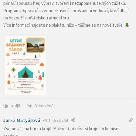
přináší spoustu her, výprav, tvoření i nezapomenutelných zážitků.
Program připravují a vedou zkušení a proškolení vedoucí, kteří dbají
na bezpečí a přátelskou atmosféru.
Více informací najdete na plakátu níže – těšíme se na nové tváře.
Odpovědět
0
Jarka Matyášová
5 měsíců před
Zveme vás na burzu krojů. Možnost přinést si kroje do komisní
prodeje.