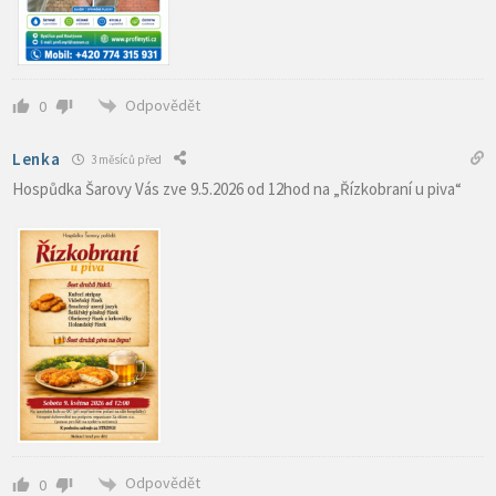
Odpovědět
0
Lenka
3 měsíců před
Hospůdka Šarovy Vás zve 9.5.2026 od 12hod na „Řízkobraní u piva“
Odpovědět
0