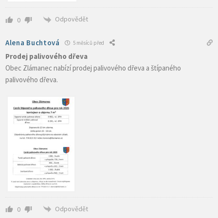
Odpovědět
0
Alena Buchtová
5 měsíců před
Prodej palivového dřeva
Obec Zlámanec nabízí prodej palivového dřeva a štípaného
palivového dřeva.
Odpovědět
0