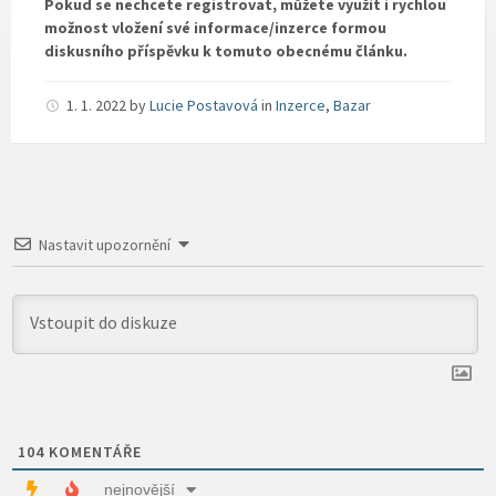
Pokud se nechcete registrovat, můžete využít i rychlou
možnost vložení své informace/inzerce formou
diskusního příspěvku k tomuto obecnému článku.
1. 1. 2022
by
Lucie Postavová
in
Inzerce
,
Bazar
Nastavit upozornění
104
KOMENTÁŘE
nejnovější