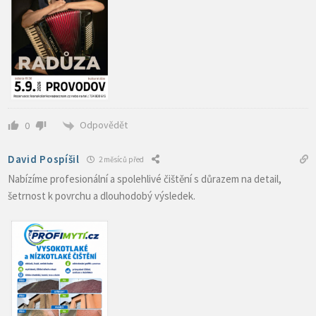
Odpovědět
0
David Pospíšil
2 měsíců před
Nabízíme profesionální a spolehlivé čištění s důrazem na detail,
šetrnost k povrchu a dlouhodobý výsledek.