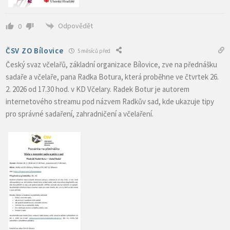
Odpovědět
0
ČSV ZO Bílovice
5 měsíců před
Český svaz včelařů, základní organizace Bílovice, zve na přednášku
sadaře a včelaře, pana Radka Botura, která proběhne ve čtvrtek 26.
2. 2026 od 17.30 hod. v KD Včelary. Radek Botur je autorem
internetového streamu pod názvem Radkův sad, kde ukazuje tipy
pro správné sadaření, zahradničení a včelaření.