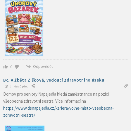
Odpovědět
0
Bc. Alžběta Žišková, vedoucí zdravotního úseku
6 měsíců před
Domov pro seniory Napajedla hledá zaměstnance na pozici
všeobecná zdravotní sestra. Více informací na
https://www.dsnapajedla.cz/kariera/volne-misto-vseobecna-
zdravotni-sestra/