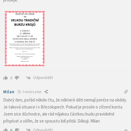
Odpovědět
0
Milan
5 měsíců před
Dobrý den, pořád někde čtu, že některé děti nemají peníze na obědy.
Je taková situace i v Březolupech. Pokud je prosím o zřízení konta.
Jsem sice důchodce, ale rád nějakou částkou budu pravidelně
přispívat a věřím, že se spoustu lidí přidá. Děkuji. Milan
Odpovědět
6