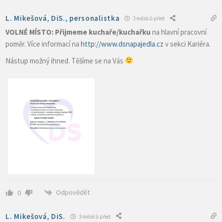
L. Mikešová, DiS., personalistka
3 měsíců před
VOLNÉ MÍSTO: Přijmeme kuchaře/kuchařku
na hlavní pracovní
poměr. Více informací na
http://www.dsnapajedla.cz
v sekci Kariéra.
Nástup možný ihned. Těšíme se na Vás
Odpovědět
0
L. Mikešová, DiS.
3 měsíců před