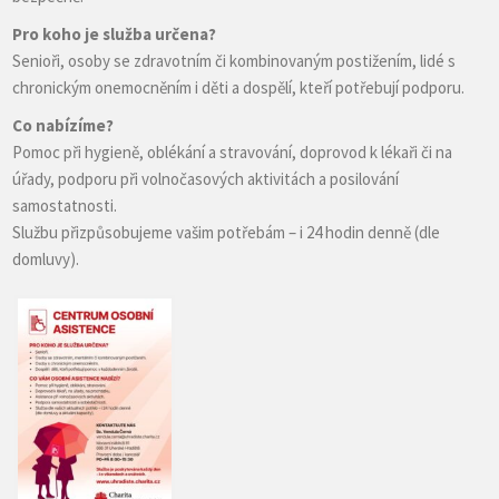
Pro koho je služba určena?
Senioři, osoby se zdravotním či kombinovaným postižením, lidé s
chronickým onemocněním i děti a dospělí, kteří potřebují podporu.
Co nabízíme?
Pomoc při hygieně, oblékání a stravování, doprovod k lékaři či na
úřady, podporu při volnočasových aktivitách a posilování
samostatnosti.
Službu přizpůsobujeme vašim potřebám – i 24 hodin denně (dle
domluvy).