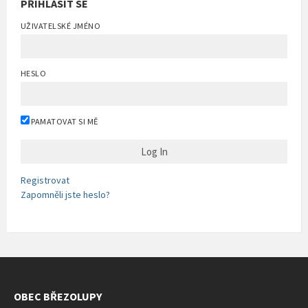
PŘIHLÁSIT SE
UŽIVATELSKÉ JMÉNO
HESLO
PAMATOVAT SI MĚ
Registrovat
Zapomněli jste heslo?
OBEC BŘEZOLUPY