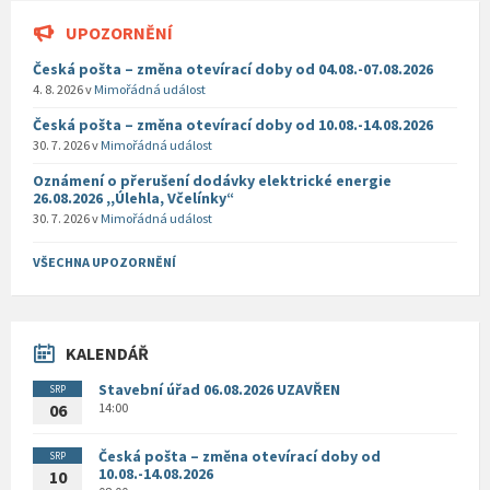
UPOZORNĚNÍ
Česká pošta – změna otevírací doby od 04.08.-07.08.2026
4. 8. 2026
v
Mimořádná událost
Česká pošta – změna otevírací doby od 10.08.-14.08.2026
30. 7. 2026
v
Mimořádná událost
Oznámení o přerušení dodávky elektrické energie
26.08.2026 ,,Úlehla, Včelínky“
30. 7. 2026
v
Mimořádná událost
VŠECHNA UPOZORNĚNÍ
KALENDÁŘ
Stavební úřad 06.08.2026 UZAVŘEN
SRP
14:00
06
Česká pošta – změna otevírací doby od
SRP
10.08.-14.08.2026
10