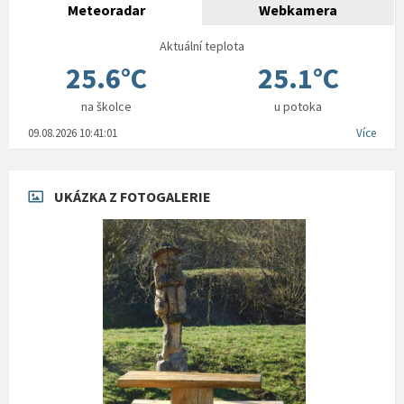
Meteoradar
Webkamera
Aktuální teplota
25.6°C
25.1°C
na školce
u potoka
09.08.2026 10:41:01
Více
UKÁZKA Z FOTOGALERIE