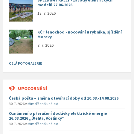
SPEEDWAY RALLY - závody elektrických
modelů 27.06.2026
13. 7. 2026
KČT lenochod - nocování u rybníka, sjíždění
Moravy
7. 7. 2026
CELÁ FOTOGALERIE
UPOZORNĚNÍ
Česká pošta – změna otevírací doby od 10.08.-14.08.2026
30. 7. 2026
v
Mimořádná událost
Oznámení o přerušení dodávky elektrické energie
26.08.2026 ,,Úlehla, Včelínky“
30. 7. 2026
v
Mimořádná událost