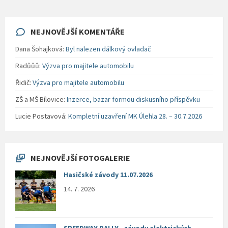
NEJNOVĚJŠÍ KOMENTÁŘE
Dana Šohajková
:
Byl nalezen dálkový ovladač
Radůůů
:
Výzva pro majitele automobilu
Řidič
:
Výzva pro majitele automobilu
ZŠ a MŠ Bílovice
:
Inzerce, bazar formou diskusního příspěvku
Lucie Postavová
:
Kompletní uzavření MK Úlehla 28. – 30.7.2026
NEJNOVĚJŠÍ FOTOGALERIE
Hasičské závody 11.07.2026
14. 7. 2026