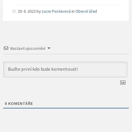
29. 6. 2023
by
Lucie Postavová
in
Obecní úřad
Nastavit upozornění
0
KOMENTÁŘE