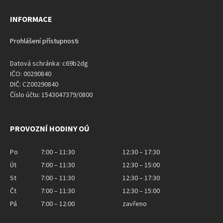
INFORMACE
Prohlášení přístupnosti
Datová schránka: c69b2dg
IČO: 00290840
DIČ: CZ00290840
Číslo účtu: 1543047379/0800
PROVOZNÍ HODINY OÚ
Po
7:00 – 11:30
12:30 – 17:30
Út
7:00 – 11:30
12:30 – 15:00
St
7:00 – 11:30
12:30 – 17:30
Čt
7:00 – 11:30
12:30 – 15:00
Pá
7:00 – 12:00
zavřeno