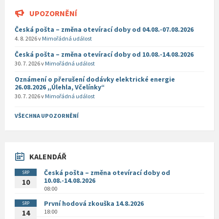
UPOZORNĚNÍ
Česká pošta – změna otevírací doby od 04.08.-07.08.2026
4. 8. 2026
v
Mimořádná událost
Česká pošta – změna otevírací doby od 10.08.-14.08.2026
30. 7. 2026
v
Mimořádná událost
Oznámení o přerušení dodávky elektrické energie
26.08.2026 ,,Úlehla, Včelínky“
30. 7. 2026
v
Mimořádná událost
VŠECHNA UPOZORNĚNÍ
KALENDÁŘ
Česká pošta – změna otevírací doby od
SRP
10.08.-14.08.2026
10
08:00
První hodová zkouška 14.8.2026
SRP
18:00
14