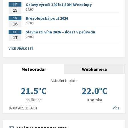
Oslavy výročí 140 let SDH Březolupy
SRP
14:00
15
Březolupská pouť 2026
SRP
08:00
16
Slavnosti vína 2026 – účast v průvodu
SRP
07:00
17
VÍCE UDÁLOSTÍ
Meteoradar
Webkamera
Aktuální teplota
21.5°C
22.0°C
na školce
u potoka
07.08.2026 21:56:01
Více