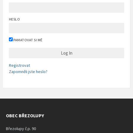
HESLO
PAMATOVAT SI MĚ
Registrovat
Zapomněli jste heslo?
OBEC BŘEZOLUPY
Březolupy č.p. 90