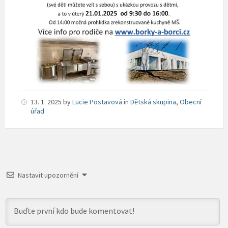
13. 1. 2025
by
Lucie Postavová
in
Dětská skupina
,
Obecní
úřad
Nastavit upozornění