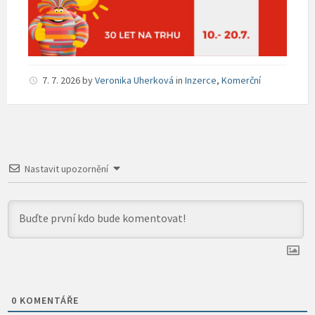
7. 7. 2026
by
Veronika Uherková
in
Inzerce
,
Komerční
Nastavit upozornění
0
KOMENTÁŘE