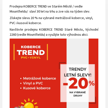
Prodejna KOBERCE TREND ve Starém Městě / vedle
Mountfieldu/
slaví 30 let na trhu a zve vás na týden slev.
Získejte slevu 20 % na vybrané metrážové koberce, vinyl,
PVC i kusové koberce.
Navštivte prodejnu KOBERCE TREND Staré Město, Východní
2260 (vedle Mountfieldu) a využijte tuto výhodnou akci.