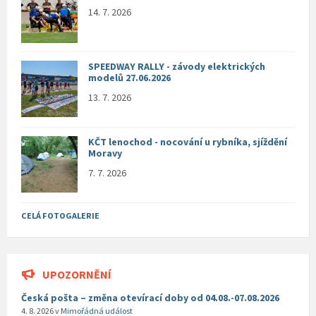
14. 7. 2026
SPEEDWAY RALLY - závody elektrických
modelů 27.06.2026
13. 7. 2026
KČT lenochod - nocování u rybníka, sjíždění
Moravy
7. 7. 2026
CELÁ FOTOGALERIE
UPOZORNĚNÍ
Česká pošta – změna otevírací doby od 04.08.-07.08.2026
4. 8. 2026
v
Mimořádná událost