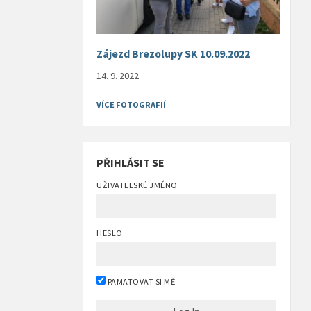
Zájezd Brezolupy SK 10.09.2022
14. 9. 2022
VÍCE FOTOGRAFIÍ
PŘIHLÁSIT SE
UŽIVATELSKÉ JMÉNO
HESLO
PAMATOVAT SI MĚ