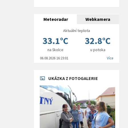
Meteoradar
Webkamera
Aktuální teplota
33.1°C
32.8°C
na školce
u potoka
06.08.2026 16:23:01
Více
UKÁZKA Z FOTOGALERIE