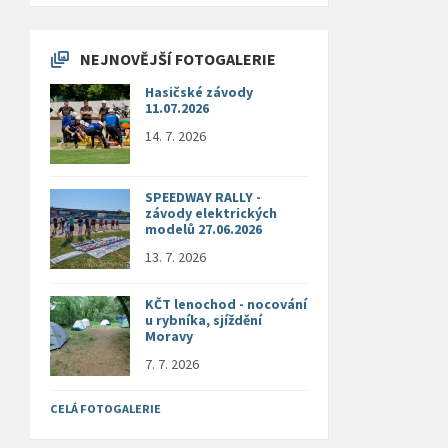
NEJNOVĚJŠÍ FOTOGALERIE
Hasičské závody
11.07.2026
14. 7. 2026
SPEEDWAY RALLY -
závody elektrických
modelů 27.06.2026
13. 7. 2026
KČT lenochod - nocování
u rybníka, sjíždění
Moravy
7. 7. 2026
CELÁ FOTOGALERIE