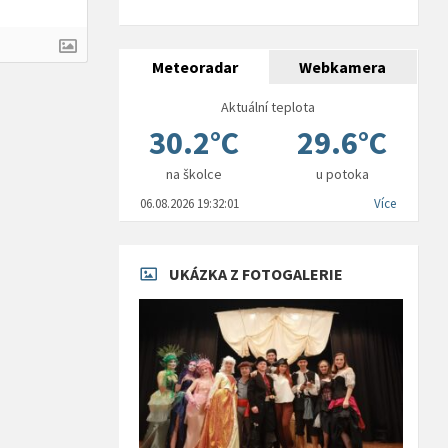
Meteoradar
Webkamera
Aktuální teplota
30.2°C
29.6°C
na školce
u potoka
06.08.2026 19:32:01
Více
UKÁZKA Z FOTOGALERIE