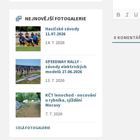
NEJNOVĚJŠÍ FOTOGALERIE
Hasičské závody
11.07.2026
0
KOMENTÁ
14. 7. 2026
SPEEDWAY RALLY -
závody elektrických
modelů 27.06.2026
13. 7. 2026
KČT lenochod - nocování
u rybníka, sjíždění
Moravy
7. 7. 2026
CELÁ FOTOGALERIE