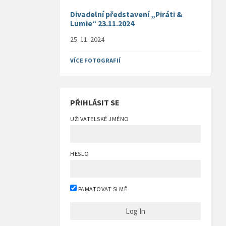
Divadelní představení „Piráti &
Lumie“ 23.11.2024
25. 11. 2024
VÍCE FOTOGRAFIÍ
PŘIHLÁSIT SE
UŽIVATELSKÉ JMÉNO
HESLO
PAMATOVAT SI MĚ