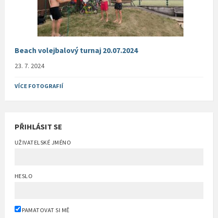
Beach volejbalový turnaj 20.07.2024
23. 7. 2024
VÍCE FOTOGRAFIÍ
PŘIHLÁSIT SE
UŽIVATELSKÉ JMÉNO
HESLO
PAMATOVAT SI MĚ