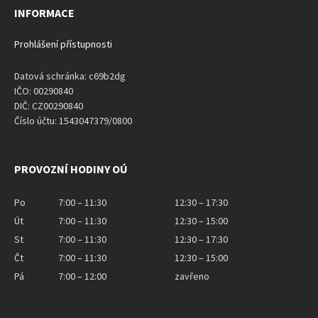
INFORMACE
Prohlášení přístupnosti
Datová schránka: c69b2dg
IČO: 00290840
DIČ: CZ00290840
Číslo účtu: 1543047379/0800
PROVOZNÍ HODINY OÚ
Po
7:00 – 11:30
12:30 – 17:30
Út
7:00 – 11:30
12:30 – 15:00
St
7:00 – 11:30
12:30 – 17:30
Čt
7:00 – 11:30
12:30 – 15:00
Pá
7:00 – 12:00
zavřeno