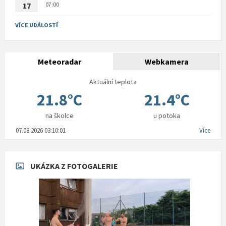
07:00
17
VÍCE UDÁLOSTÍ
Meteoradar
Webkamera
Aktuální teplota
21.8°C
21.4°C
na školce
u potoka
07.08.2026 03:10:01
Více
UKÁZKA Z FOTOGALERIE