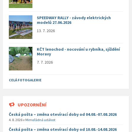
SPEEDWAY RALLY - závody elektrických
modelů 27.06.2026
13. 7. 2026
KČT lenochod - nocování u rybníka, sjíždění
Moravy
7. 7. 2026
CELÁ FOTOGALERIE
UPOZORNĚNÍ
Česká pošta – změna otevírací doby od 04.08.-07.08.2026
4. 8. 2026
v
Mimořádná událost
Česká pošta – změna otevírací doby od 10.08.-14.08.2026