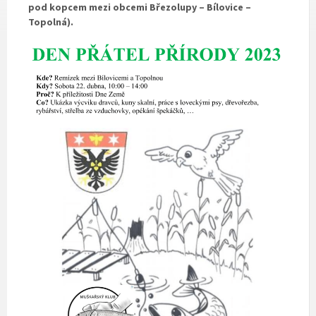
pod kopcem mezi obcemi Březolupy – Bílovice –
Topolná).