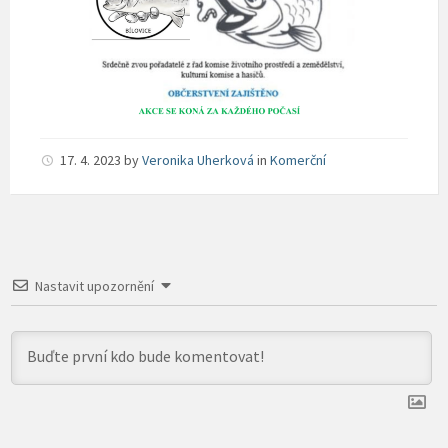
17. 4. 2023
by
Veronika Uherková
in
Komerční
Nastavit upozornění