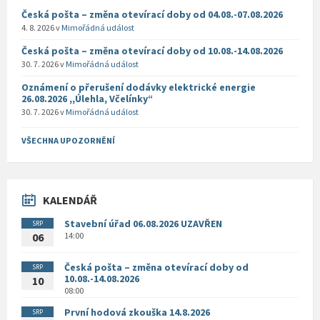
Česká pošta – změna otevírací doby od 04.08.-07.08.2026
4. 8. 2026
v
Mimořádná událost
Česká pošta – změna otevírací doby od 10.08.-14.08.2026
30. 7. 2026
v
Mimořádná událost
Oznámení o přerušení dodávky elektrické energie
26.08.2026 ,,Úlehla, Včelínky“
30. 7. 2026
v
Mimořádná událost
VŠECHNA UPOZORNĚNÍ
KALENDÁŘ
Stavební úřad 06.08.2026 UZAVŘEN
SRP
14:00
06
Česká pošta – změna otevírací doby od
SRP
10.08.-14.08.2026
10
08:00
První hodová zkouška 14.8.2026
SRP