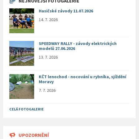
NEJNOVĚJŠÍ FOTOGALERIE
Hasičské závody 11.07.2026
14. 7. 2026
SPEEDWAY RALLY - závody elektrických
modelů 27.06.2026
13. 7. 2026
KČT lenochod - nocování u rybníka, sjíždění
Moravy
7. 7. 2026
CELÁ FOTOGALERIE
UPOZORNĚNÍ