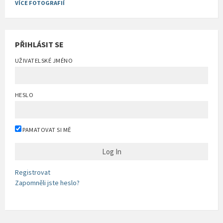
VÍCE FOTOGRAFIÍ
PŘIHLÁSIT SE
UŽIVATELSKÉ JMÉNO
HESLO
PAMATOVAT SI MĚ
Registrovat
Zapomněli jste heslo?