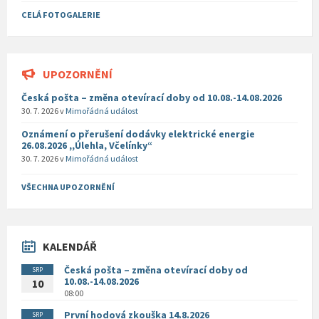
CELÁ FOTOGALERIE
UPOZORNĚNÍ
Česká pošta – změna otevírací doby od 10.08.-14.08.2026
30. 7. 2026
v
Mimořádná událost
Oznámení o přerušení dodávky elektrické energie
26.08.2026 ,,Úlehla, Včelínky“
30. 7. 2026
v
Mimořádná událost
VŠECHNA UPOZORNĚNÍ
KALENDÁŘ
Česká pošta – změna otevírací doby od
SRP
10.08.-14.08.2026
10
08:00
První hodová zkouška 14.8.2026
SRP