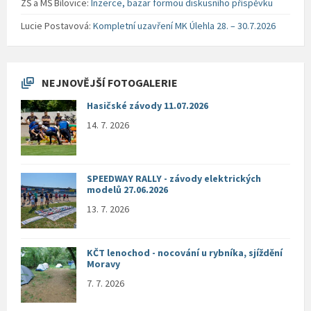
ZŠ a MŠ Bílovice
:
Inzerce, bazar formou diskusního příspěvku
Lucie Postavová
:
Kompletní uzavření MK Úlehla 28. – 30.7.2026
NEJNOVĚJŠÍ FOTOGALERIE
Hasičské závody 11.07.2026
14. 7. 2026
SPEEDWAY RALLY - závody elektrických
modelů 27.06.2026
13. 7. 2026
KČT lenochod - nocování u rybníka, sjíždění
Moravy
7. 7. 2026