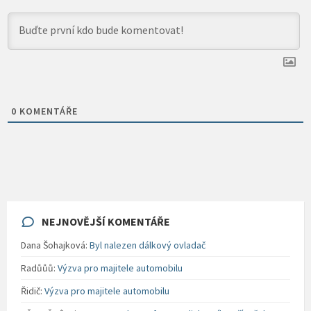
0
KOMENTÁŘE
NEJNOVĚJŠÍ KOMENTÁŘE
Dana Šohajková
:
Byl nalezen dálkový ovladač
Radůůů
:
Výzva pro majitele automobilu
Řidič
:
Výzva pro majitele automobilu