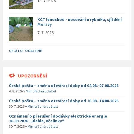
13. 7. 2026
KČT lenochod - nocování u rybníka, sjíždění
Moravy
7. 7. 2026
CELÁ FOTOGALERIE
UPOZORNĚNÍ
Česká pošta – změna otevírací doby od 04.08.-07.08.2026
4. 8. 2026
v
Mimořádná událost
Česká pošta – změna otevírací doby od 10.08.-14.08.2026
30. 7. 2026
v
Mimořádná událost
Oznámení o přerušení dodávky elektrické energie
26.08.2026 ,,Úlehla, Včelínky“
30. 7. 2026
v
Mimořádná událost