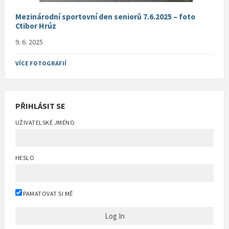
Mezinárodní sportovní den seniorů 7.6.2025 – foto
Ctibor Hrúz
9. 6. 2025
VÍCE FOTOGRAFIÍ
PŘIHLÁSIT SE
UŽIVATELSKÉ JMÉNO
HESLO
PAMATOVAT SI MĚ