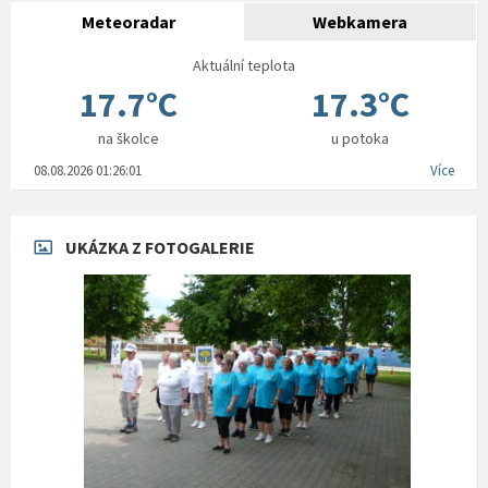
Meteoradar
Webkamera
Aktuální teplota
17.7°C
17.3°C
na školce
u potoka
08.08.2026 01:26:01
Více
UKÁZKA Z FOTOGALERIE