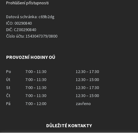
Prohlášení přístupnosti
Datová schránka: c69b2dg
IČO: 00290840
DIČ: CZ00290840
Číslo účtu: 1543047379/0800
PROVOZNÍ HODINY OÚ
Po
7:00 – 11:30
12:30 – 17:30
Út
7:00 – 11:30
12:30 – 15:00
St
7:00 – 11:30
12:30 – 17:30
Čt
7:00 – 11:30
12:30 – 15:00
Pá
7:00 – 12:00
zavřeno
DŮLEŽITÉ KONTAKTY