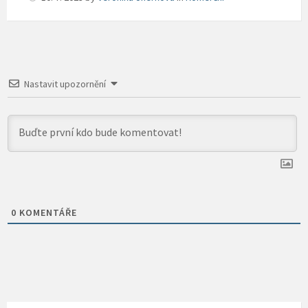
Nastavit upozornění
0
KOMENTÁŘE