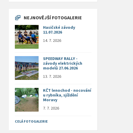
NEJNOVĚJŠÍ FOTOGALERIE
Hasičské závody
11.07.2026
14. 7. 2026
SPEEDWAY RALLY -
závody elektrických
modelů 27.06.2026
13. 7. 2026
KČT lenochod - nocování
u rybníka, sjíždění
Moravy
7. 7. 2026
CELÁ FOTOGALERIE