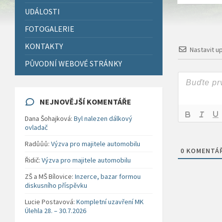
UDÁLOSTI
FOTOGALERIE
KONTAKTY
Nastavit u
PŮVODNÍ WEBOVÉ STRÁNKY
NEJNOVĚJŠÍ KOMENTÁŘE
Dana Šohajková
:
Byl nalezen dálkový
ovladač
Radůůů
:
Výzva pro majitele automobilu
0
KOMENTÁ
Řidič
:
Výzva pro majitele automobilu
ZŠ a MŠ Bílovice
:
Inzerce, bazar formou
diskusního příspěvku
Lucie Postavová
:
Kompletní uzavření MK
Úlehla 28. – 30.7.2026