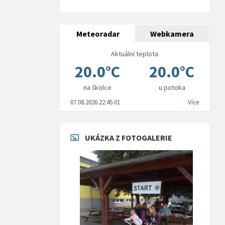
Meteoradar
Webkamera
Aktuální teplota
20.0°C
20.0°C
na školce
u potoka
07.08.2026 22:45:01
Více
UKÁZKA Z FOTOGALERIE