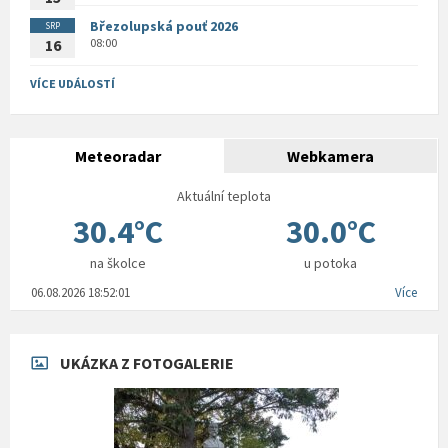
Březolupská pouť 2026
SRP
08:00
16
VÍCE UDÁLOSTÍ
Meteoradar
Webkamera
Aktuální teplota
30.4°C
30.0°C
na školce
u potoka
06.08.2026 18:52:01
Více
UKÁZKA Z FOTOGALERIE