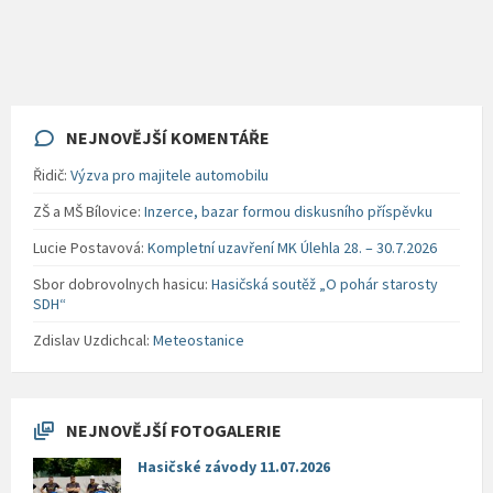
NEJNOVĚJŠÍ KOMENTÁŘE
Řidič
:
Výzva pro majitele automobilu
ZŠ a MŠ Bílovice
:
Inzerce, bazar formou diskusního příspěvku
Lucie Postavová
:
Kompletní uzavření MK Úlehla 28. – 30.7.2026
Sbor dobrovolnych hasicu
:
Hasičská soutěž „O pohár starosty
SDH“
Zdislav Uzdichcal
:
Meteostanice
NEJNOVĚJŠÍ FOTOGALERIE
Hasičské závody 11.07.2026