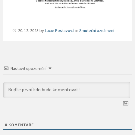
20. 12. 2023
by
Lucie Postavová
in
Smuteční oznámení
Nastavit upozornění
0
KOMENTÁŘE