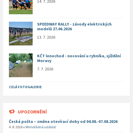
14. 7. 2026
SPEEDWAY RALLY - závody elektrických
modelů 27.06.2026
13. 7. 2026
KČT lenochod - nocování u rybníka, sjíždění
Moravy
7. 7. 2026
CELÁ FOTOGALERIE
UPOZORNĚNÍ
Česká pošta – změna otevírací doby od 04.08.-07.08.2026
4. 8. 2026
v
Mimořádná událost