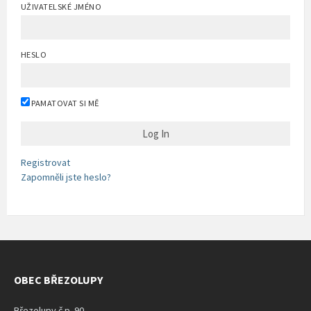
UŽIVATELSKÉ JMÉNO
HESLO
PAMATOVAT SI MĚ
Registrovat
Zapomněli jste heslo?
OBEC BŘEZOLUPY
Březolupy č.p. 90