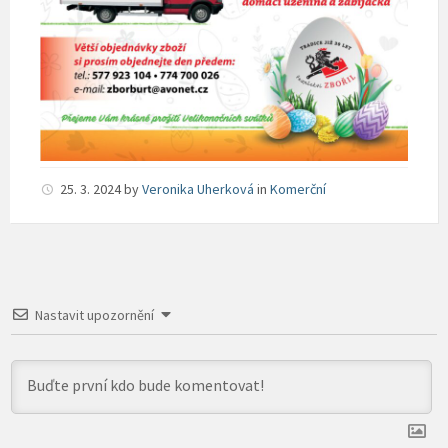
25. 3. 2024
by
Veronika Uherková
in
Komerční
Nastavit upozornění