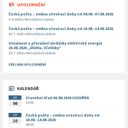
UPOZORNĚNÍ
Česká pošta – změna otevírací doby od 04.08.-07.08.2026
4. 8. 2026
v
Mimořádná událost
Česká pošta – změna otevírací doby od 10.08.-14.08.2026
30. 7. 2026
v
Mimořádná událost
Oznámení o přerušení dodávky elektrické energie
26.08.2026 ,,Úlehla, Včelínky“
30. 7. 2026
v
Mimořádná událost
VŠECHNA UPOZORNĚNÍ
KALENDÁŘ
Stavební úřad 06.08.2026 UZAVŘEN
SRP
14:00
06
Česká pošta – změna otevírací doby od
SRP
10.08.-14.08.2026
10
08:00