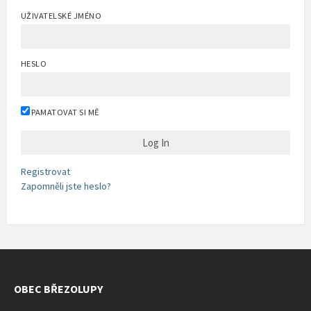
UŽIVATELSKÉ JMÉNO
HESLO
PAMATOVAT SI MĚ
Registrovat
Zapomněli jste heslo?
OBEC BŘEZOLUPY