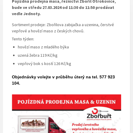
Pojízdná prodejna masa, řeznictví Zbořil Otrokovice,
bude ve středu 27.03.2024 od 11:30 do 11:50 prodávat
vedle Jednoty.
Sortiment prodeje: Zbořilova zabijačka a uzenina, čerstvé
vepřové a hovězí maso z českých chovů.
Tento týden:
hovězí maso z mladého býka
uzená žebra 119 Kč/kg
vepřový bok s kostí 126 Kč/kg
Objednávky volejte v průběhu úterý na tel. 577 923
104.