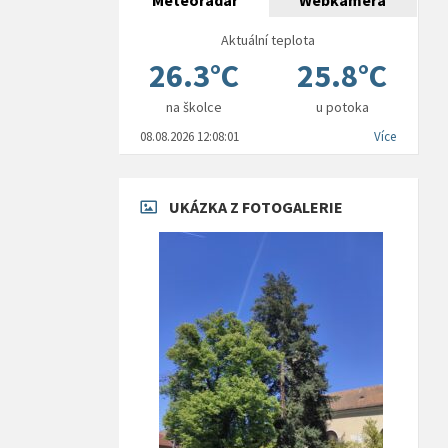
Meteoradar
Webkamera
Aktuální teplota
26.3°C
25.8°C
na školce
u potoka
08.08.2026 12:08:01
Více
UKÁZKA Z FOTOGALERIE