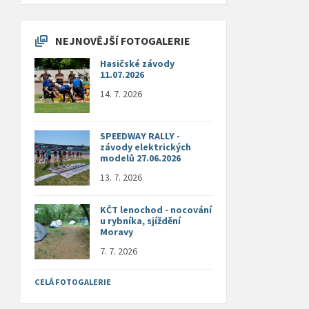
NEJNOVĚJŠÍ FOTOGALERIE
Hasičské závody
11.07.2026
14. 7. 2026
SPEEDWAY RALLY -
závody elektrických
modelů 27.06.2026
13. 7. 2026
KČT lenochod - nocování
u rybníka, sjíždění
Moravy
7. 7. 2026
CELÁ FOTOGALERIE