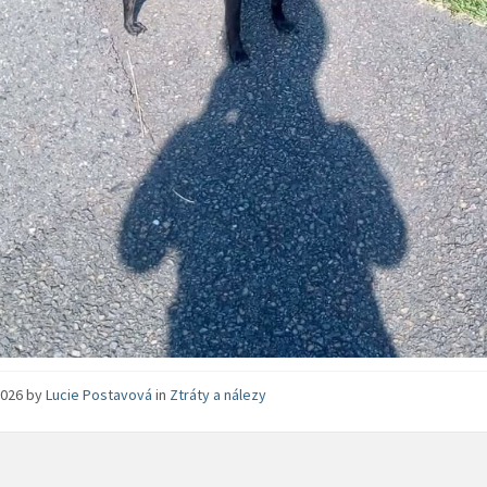
 2026
by
Lucie Postavová
in
Ztráty a nálezy