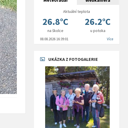
Meteoradar
Webkamera
Aktuální teplota
26.8°C
26.2°C
na školce
u potoka
08.08.2026 16:39:01
Více
UKÁZKA Z FOTOGALERIE