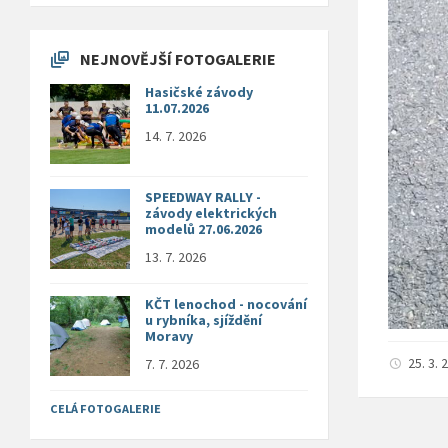
NEJNOVĚJŠÍ FOTOGALERIE
Hasičské závody
11.07.2026
14. 7. 2026
SPEEDWAY RALLY -
závody elektrických
modelů 27.06.2026
13. 7. 2026
KČT lenochod - nocování
u rybníka, sjíždění
Moravy
25. 3.
7. 7. 2026
CELÁ FOTOGALERIE