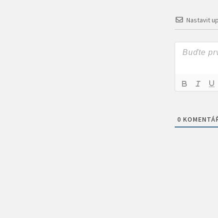
Nastavit u
0
KOMENTÁ