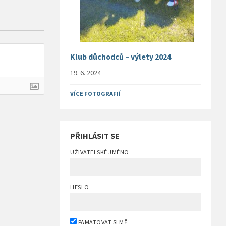
Klub důchodců – výlety 2024
19. 6. 2024
VÍCE FOTOGRAFIÍ
PŘIHLÁSIT SE
UŽIVATELSKÉ JMÉNO
HESLO
PAMATOVAT SI MĚ