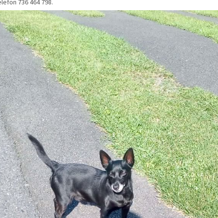
elefon 736 464 798.