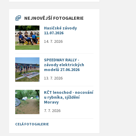
NEJNOVĚJŠÍ FOTOGALERIE
Hasičské závody
11.07.2026
14. 7. 2026
SPEEDWAY RALLY -
závody elektrických
modelů 27.06.2026
13. 7. 2026
KČT lenochod - nocování
u rybníka, sjíždění
Moravy
7. 7. 2026
CELÁ FOTOGALERIE