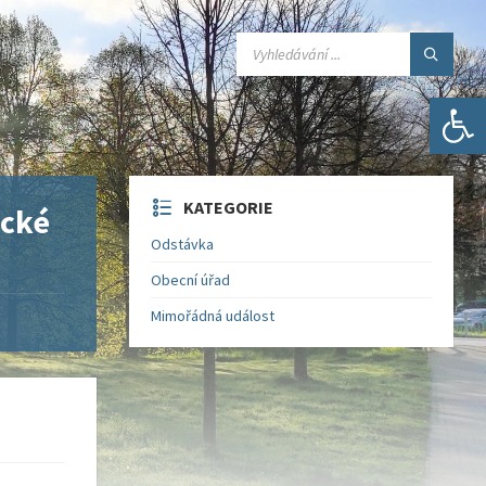
SEARCH:
Open toolbar
KATEGORIE
ické
Odstávka
Obecní úřad
Mimořádná událost