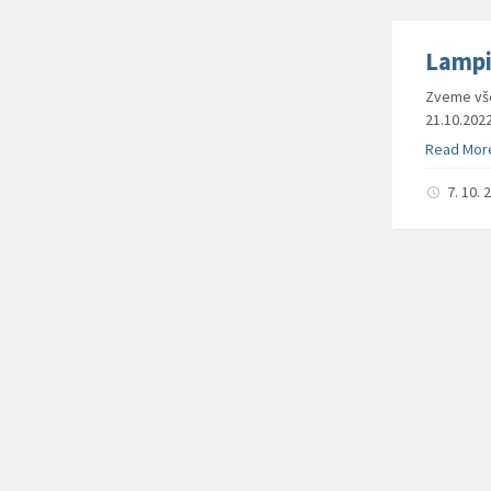
Lampi
Zveme vše
21.10.202
Read Mor
7. 10.