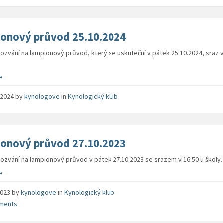
onový průvod 25.10.2024
pozvání na lampionový průvod, který se uskuteční v pátek 25.10.2024, sraz v
e
. 2024
by
kynologove
in
Kynologický klub
onový průvod 27.10.2023
pozvání na lampionový průvod v pátek 27.10.2023 se srazem v 16:50 u školy.
e
 2023
by
kynologove
in
Kynologický klub
ments