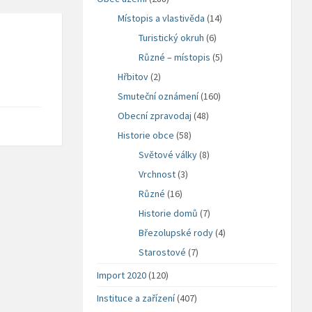
Místopis a vlastivěda
(14)
Turistický okruh
(6)
Různé – místopis
(5)
Hřbitov
(2)
Smuteční oznámení
(160)
Obecní zpravodaj
(48)
Historie obce
(58)
Světové války
(8)
Vrchnost
(3)
Různé
(16)
Historie domů
(7)
Březolupské rody
(4)
Starostové
(7)
Import 2020
(120)
Instituce a zařízení
(407)