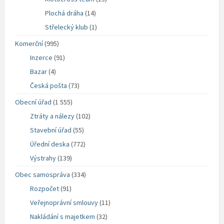
Plochá dráha
(14)
Střelecký klub
(1)
Komerční
(995)
Inzerce
(91)
Bazar
(4)
Česká pošta
(73)
Obecní úřad
(1 555)
Ztráty a nálezy
(102)
Stavební úřad
(55)
Úřední deska
(772)
Výstrahy
(139)
Obec samospráva
(334)
Rozpočet
(91)
Veřejnoprávní smlouvy
(11)
Nakládání s majetkem
(32)