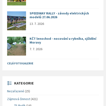
SPEEDWAY RALLY - závody elektrických
modelů 27.06.2026
13. 7. 2026
KČT lenochod - nocování u rybníka, sjíždění
Moravy
7. 7. 2026
CELÁ FOTOGALERIE
KATEGORIE
Nezařazené
(25)
Zájmová činnost
(421)
TS Botík
(16)