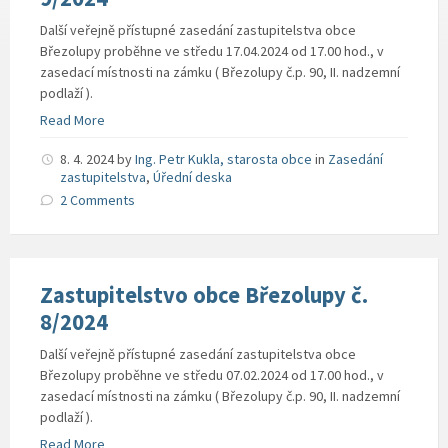
Další veřejně přístupné zasedání zastupitelstva obce
Březolupy proběhne ve středu 17.04.2024 od 17.00 hod., v
zasedací místnosti na zámku ( Březolupy č.p. 90, II. nadzemní
podlaží ).
Read More
8. 4. 2024
by
Ing. Petr Kukla, starosta obce
in
Zasedání
zastupitelstva
,
Úřední deska
2 Comments
Zastupitelstvo obce Březolupy č.
8/2024
Další veřejně přístupné zasedání zastupitelstva obce
Březolupy proběhne ve středu 07.02.2024 od 17.00 hod., v
zasedací místnosti na zámku ( Březolupy č.p. 90, II. nadzemní
podlaží ).
Read More