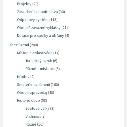
Projekty
(20)
Zasedání zastupitelstva
(30)
Odpadový systém
(115)
Obecně závazné vyhlášky
(21)
Dotace pro spolky a občany
(4)
Obec území
(288)
Místopis a vlastivěda
(14)
Turistický okruh
(6)
Různé – místopis
(5)
Hřbitov
(2)
Smuteční oznámení
(160)
Obecní zpravodaj
(48)
Historie obce
(58)
Světové války
(8)
Vrchnost
(3)
Různé
(16)