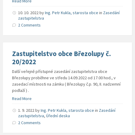
Read More
10. 10. 2022
by
Ing. Petr Kukla, starosta obce
in
Zasedání
zastupitelstva
2 Comments
Zastupitelstvo obce Březolupy č.
20/2022
Další veřejně přístupné zasedání zastupitelstva obce
Březolupy proběhne ve středu 14.09.2022 od 17.00 hod., v
zasedací místnosti na zámku ( Březolupy č.p. 90, II. nadzemní
podlaží ) .
Read More
1. 9. 2022
by
Ing. Petr Kukla, starosta obce
in
Zasedání
zastupitelstva
,
Úřední deska
2 Comments