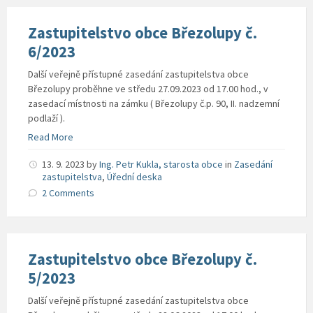
Zastupitelstvo obce Březolupy č.
6/2023
Další veřejně přístupné zasedání zastupitelstva obce
Březolupy proběhne ve středu 27.09.2023 od 17.00 hod., v
zasedací místnosti na zámku ( Březolupy č.p. 90, II. nadzemní
podlaží ).
Read More
13. 9. 2023
by
Ing. Petr Kukla, starosta obce
in
Zasedání
zastupitelstva
,
Úřední deska
2 Comments
Zastupitelstvo obce Březolupy č.
5/2023
Další veřejně přístupné zasedání zastupitelstva obce