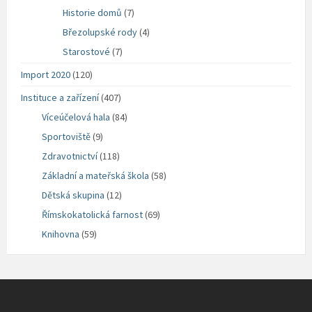
Historie domů
(7)
Březolupské rody
(4)
Starostové
(7)
Import 2020
(120)
Instituce a zařízení
(407)
Víceúčelová hala
(84)
Sportoviště
(9)
Zdravotnictví
(118)
Základní a mateřská škola
(58)
Dětská skupina
(12)
Římskokatolická farnost
(69)
Knihovna
(59)