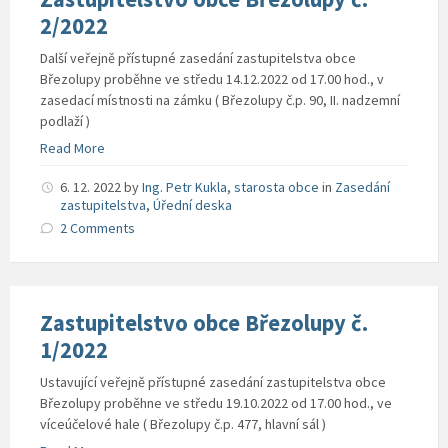
2/2022
Další veřejně přístupné zasedání zastupitelstva obce
Březolupy proběhne ve středu 14.12.2022 od 17.00 hod., v
zasedací místnosti na zámku ( Březolupy č.p. 90, II. nadzemní
podlaží )
Read More
6. 12. 2022
by
Ing. Petr Kukla, starosta obce
in
Zasedání
zastupitelstva
,
Úřední deska
2 Comments
Zastupitelstvo obce Březolupy č.
1/2022
Ustavující veřejně přístupné zasedání zastupitelstva obce
Březolupy proběhne ve středu 19.10.2022 od 17.00 hod., ve
víceúčelové hale ( Březolupy č.p. 477, hlavní sál )